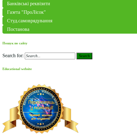
Банківські реквізити
Газета "ПроЛісок"
Студ.самоврядування
Постанова
Пошук по сайту
Search for:
Search
Educational website