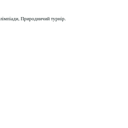
 олімпіади, Природничий турнір.