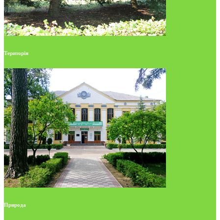
Територія
Природа