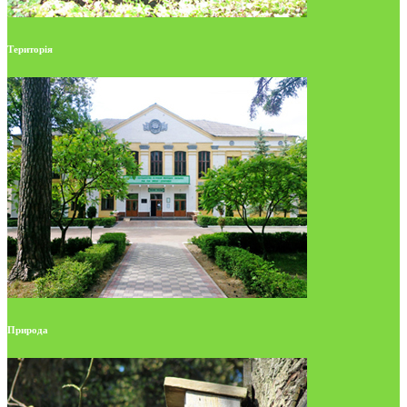
Територія
Природа