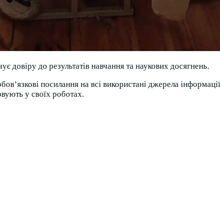
є довіру до результатів навчання та наукових досягнень.
 обов’язкові посилання на всі використані джерела інформаці
овують у своїх роботах.