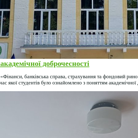
 академічної доброчесності
«Фінанси, банківська справа, страхування та фондовий рино
ас якої студентів було ознайомлено з поняттям академічної