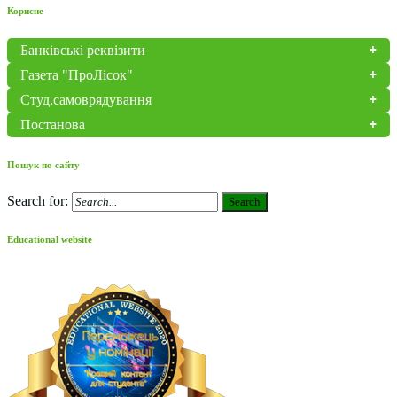
Корисне
Банківські реквізити
Газета "ПроЛісок"
Студ.самоврядування
Постанова
Пошук по сайту
Search for:
Search
Educational website