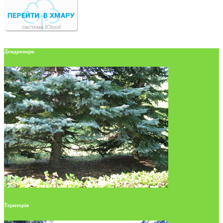
Дендропарк
Територія