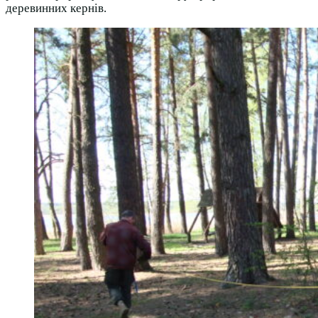
деревинних кернів.