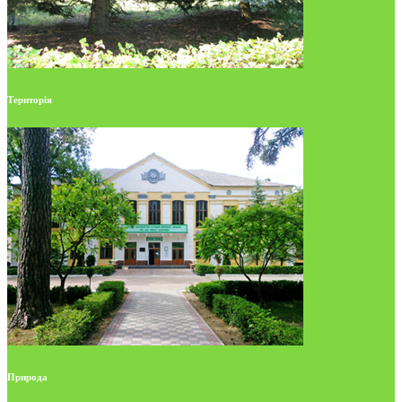
Територія
Природа