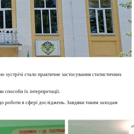
мою зустрічі стало практичне застосування статистичних
и способи їх інтерпретації.
 до роботи в сфері досліджень. Завдяки таким заходам