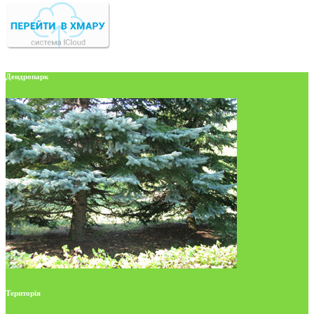
Дендропарк
Територія