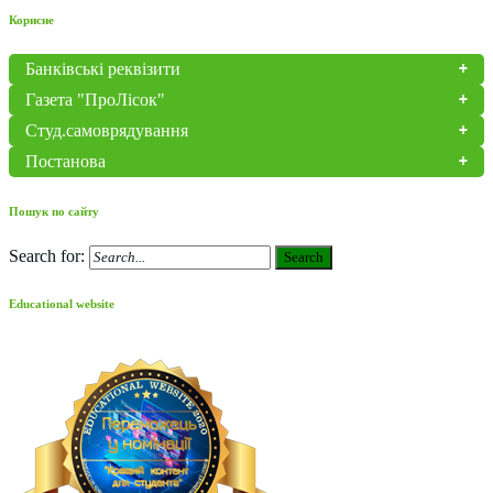
Корисне
Банківські реквізити
Газета "ПроЛісок"
Студ.самоврядування
Постанова
Пошук по сайту
Search for:
Search
Educational website