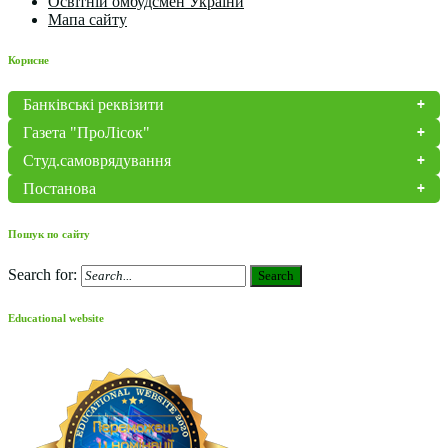
Освітній омбудсмен України
Мапа сайту
Корисне
Банківські реквізити
Газета "ПроЛісок"
Студ.самоврядування
Постанова
Пошук по сайту
Search for:
Search
Educational website