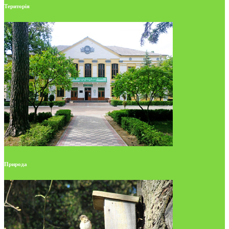
Територія
Природа