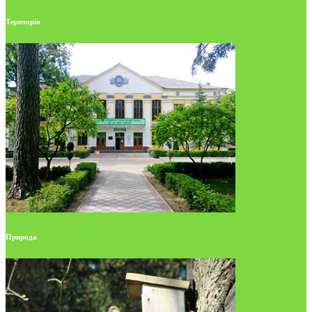
Територія
Природа