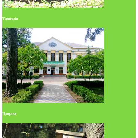
Територія
Природа