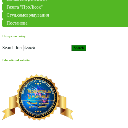
Газета "ПроЛісок"
Студ.самоврядування
Постанова
Пошук по сайту
Search for:
Search
Educational website