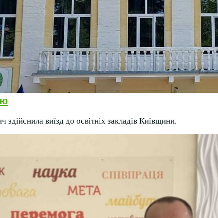
ою
 здійснила виїзд до освітніх закладів Київщини.