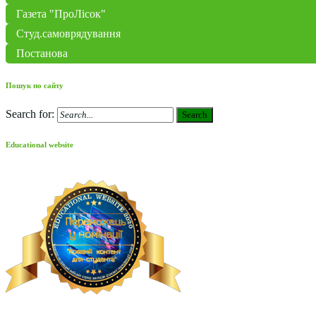
Газета "ПроЛісок"
Студ.самоврядування
Постанова
Пошук по сайту
Search for:
Search
Educational website