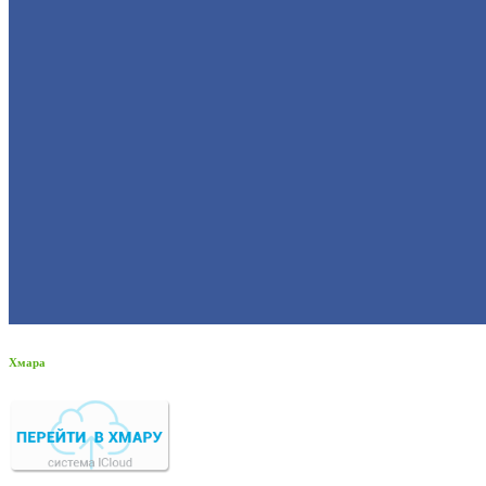
Хмара