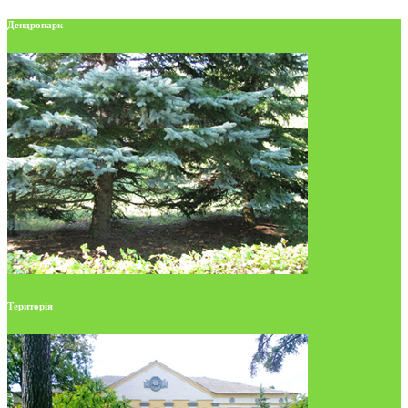
Дендропарк
Територія