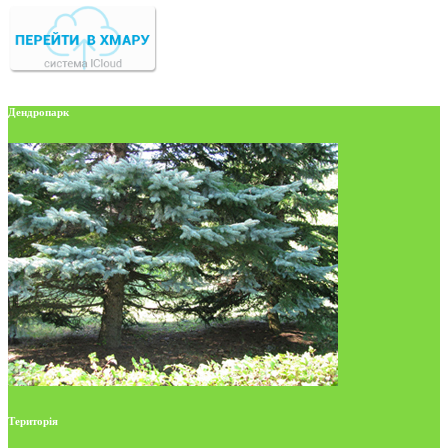
Дендропарк
Територія