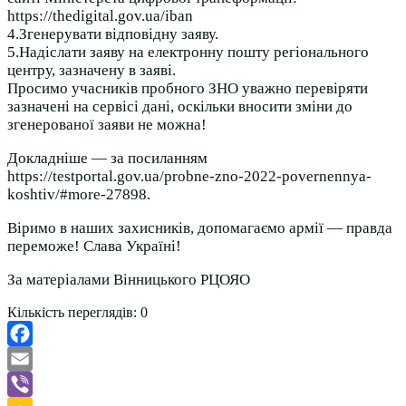
https://thedigital.gov.ua/iban
4.Згенерувати відповідну заяву.
5.Надіслати заяву на електронну пошту регіонального
центру, зазначену в заяві.
Просимо учасників пробного ЗНО уважно перевіряти
зазначені на сервісі дані, оскільки вносити зміни до
згенерованої заяви не можна!
Докладніше — за посиланням
https://testportal.gov.ua/probne-zno-2022-povernennya-
koshtiv/#more-27898.
Віримо в наших захисників, допомагаємо армії — правда
переможе! Слава Україні!
За матеріалами Вінницького РЦОЯО
Кількість переглядів:
0
Facebook
Email