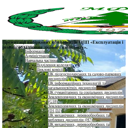
Презентації вибіркових компонентів ОПП «Експлуатація і
Структура
ремонт обладнання лісового комплексу».
Інформація
Адміністрація
Навчальна частина
Відділення коледжу
Циклові комісії
ЦК лісогосподарських та садово-паркових
дисциплін
ЦК інформаційних технологій та
загальноосвітніх дисциплін
ЦК гуманітарних та соціальних дисциплін
Землевпорядних та економічних дисциплін
(G18)
Землевпорядних та економічних дисциплін
(D1,D2)
ЦК механічних, деревообробних та
меблевих дисциплін (H7)
ЦК механічних, деревообробних та