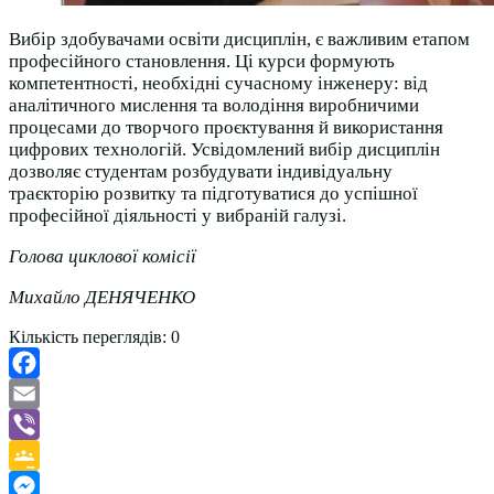
Вибір здобувачами освіти дисциплін, є важливим етапом
професійного становлення. Ці курси формують
компетентності, необхідні сучасному інженеру: від
аналітичного мислення та володіння виробничими
процесами до творчого проєктування й використання
цифрових технологій. Усвідомлений вибір дисциплін
дозволяє студентам розбудувати індивідуальну
траєкторію розвитку та підготуватися до успішної
професійної діяльності у вибраній галузі.
Голова циклової комісії
Михайло ДЕНЯЧЕНКО
Кількість переглядів:
0
Facebook
Email
Viber
Google