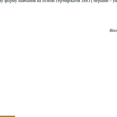
ну форму навчання на основі сертифікатів ЗНО ( перший – ук
Вік