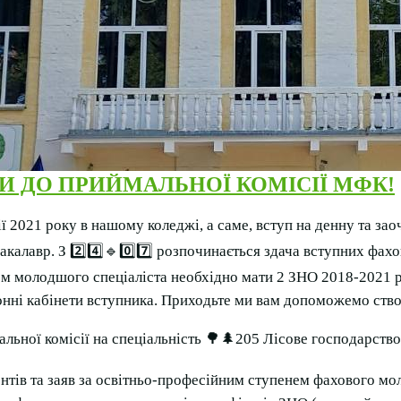
 ДО ПРИЙМАЛЬНОЇ КОМІСІЇ МФК!
ії 2021 року в нашому коледжі, а саме, вступ на денну та з
Бакалавр. З 2️⃣4️⃣🔹0️⃣7️⃣ розпочинається здача вступних фах
м молодшого спеціаліста необхідно мати 2 ЗНО 2018-2021 рр
ронні кабінети вступника. Приходьте ми вам допоможемо ство
льної комісії на спеціальність 🌳🌲205 Лісове господарство
ентів та заяв за освітньо-професійним ступенем фахового мо