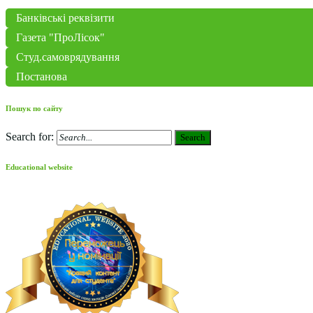
Банківські реквізити
Газета "ПроЛісок"
Студ.самоврядування
Постанова
Пошук по сайту
Search for:
Search
Educational website