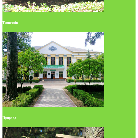
Територія
Природа