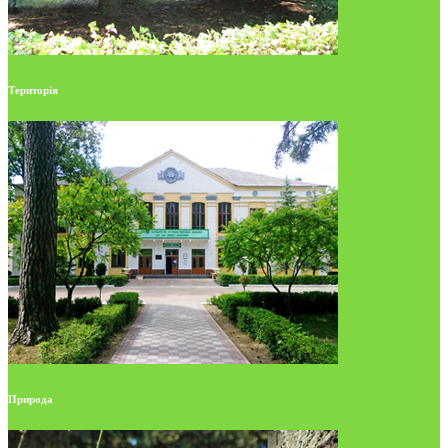
Територія
Природа