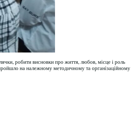
чки, робити висновки про життя, любов, місце і роль
тя пройшло на належному методичному та організаційному