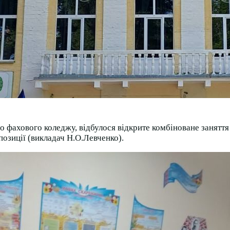
 фахового коледжу, відбулося відкрите комбіноване заняття 
позиції (викладач Н.О.Левченко).