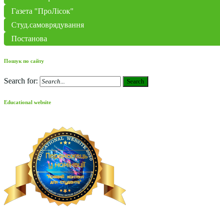
Газета "ПроЛісок"
Студ.самоврядування
Постанова
Пошук по сайту
Search for:
Search
Educational website