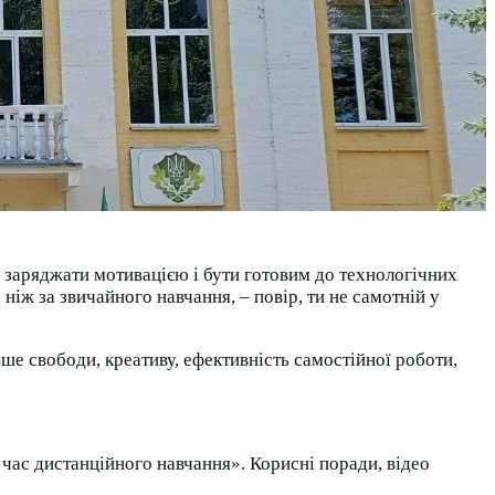
я, заряджати мотивацією і бути готовим до технологічних
ніж за звичайного навчання, – повір, ти не самотній у
ьше свободи, креативу, ефективність самостійної роботи,
час дистанційного навчання». Корисні поради, відео