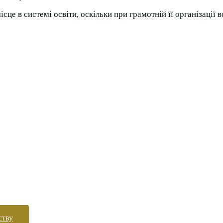
сце в системі освіти, оскільки при грамотній її організації
ству