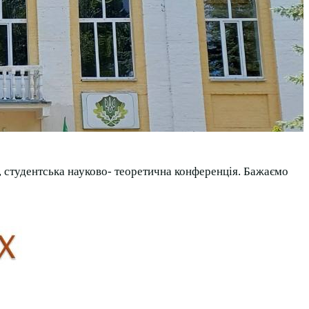
в, студентська науково- теоретична конференція. Бажаємо