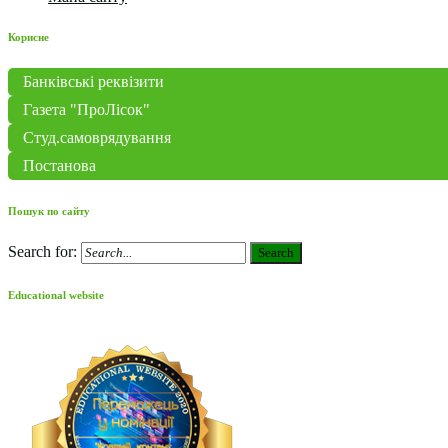
Корисне
Банківські реквізити
Газета "ПроЛісок"
Студ.самоврядування
Постанова
Пошук по сайту
Search for:
Search
Educational website