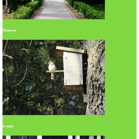
Природа
Історія