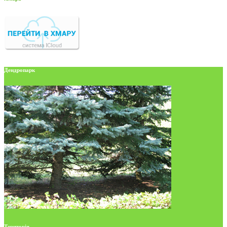
Дендропарк
Територія