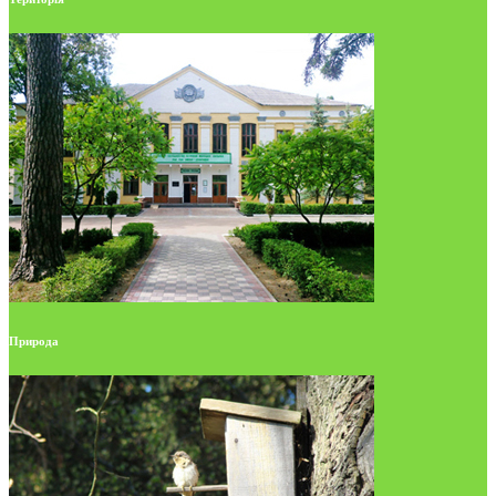
Природа