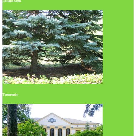
Дендропарк
Територія