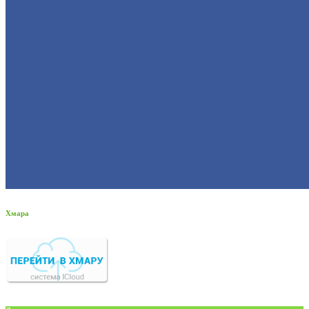
Хмара