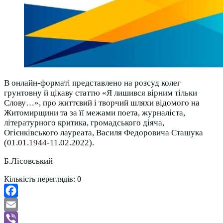
В онлайн-форматі представлено на розсуд колег
грунтовну й цікаву статтю «Я лишився вірним тільки
Слову…», про життєвий і творчий шляхи відомого на
Житомирщини та за її межами поета, журналіста,
літературного критика, громадського діяча,
Огієнківського лауреата, Василя Федоровича Сташука
(01.01.1944-11.02.2022).
Б.Лісовський
Кількість переглядів:
0
Facebook
Email