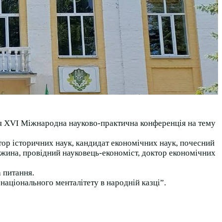
ся XVI Міжнародна науково-практична конференція на тему
тор історичних наук, кандидат економічних наук, почесний
жина, провідний науковець-економіст, доктор економічних
а питання.
національного менталітету в народній казці”.