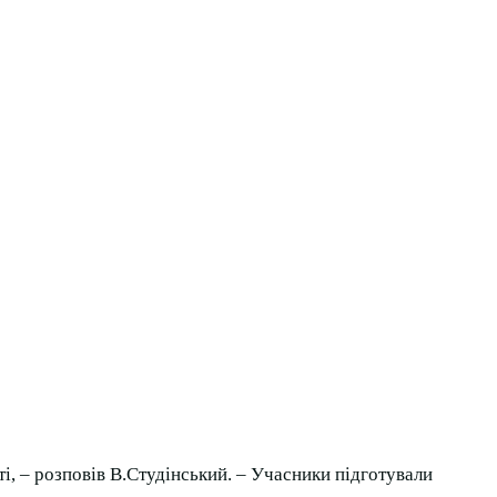
, – розповів В.Студінський. – Учасники підготували