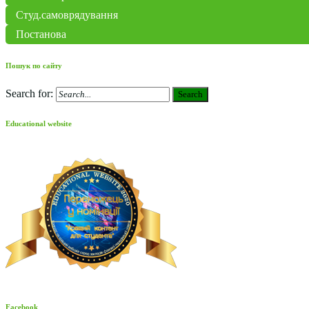
Студ.самоврядування
Постанова
Пошук по сайту
Search for:
Search
Educational website
Facebook