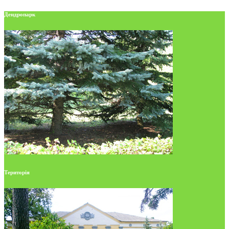
Дендропарк
Територія