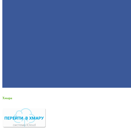
Хмара