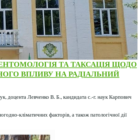
 ЕНТОМОЛОГІЯ ТА ТАКСАЦІЯ
ЩОДО
НОГО
ВПЛИВУ НА РАДІАЛЬНИЙ
ук, доцента Левченко В. Б., кандидата с.-г. наук Карпович
огодно-кліматичних факторів, а також патологічної дії