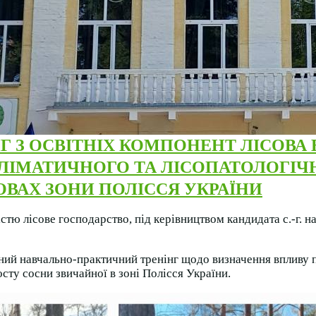
Г
З ОСВІТНІХ КОМПОНЕНТ ЛІСОВА
ЛІМАТИЧНОГО ТА ЛІСОПАТОЛОГІЧ
ОВАХ ЗОНИ ПОЛІССЯ УКРАЇНИ
стю лісове господарство, під керівництвом кандидата с.-г. на
ний навчально-практичний тренінг щодо визначення впливу п
осту сосни звичайної в зоні Полісся України.