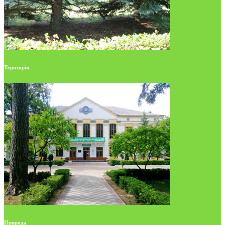
Територія
Природа