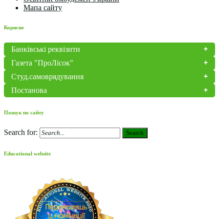
Мапа сайту
Корисне
Банківські реквізити
Газета "ПроЛісок"
Студ.самоврядування
Постанова
Пошук по сайту
Search for:
Search
Educational website