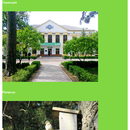
Територія
Природа