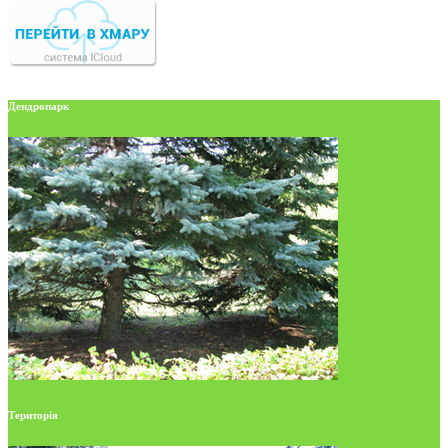
Дендропарк
Територія