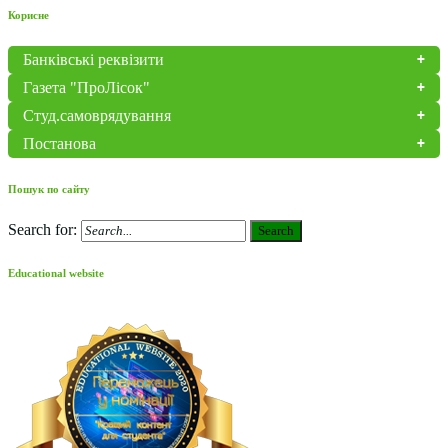
Корисне
Банківські реквізити
Газета "ПроЛісок"
Студ.самоврядування
Постанова
Пошук по сайту
Search for:
Search
Educational website