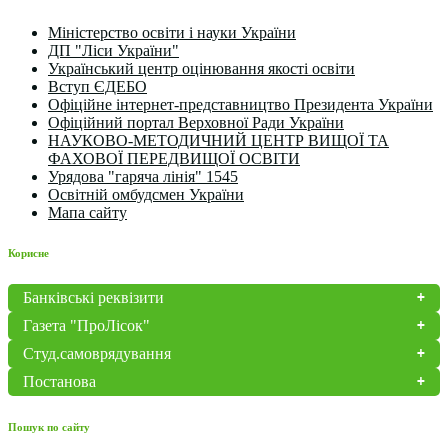
Міністерство освіти і науки України
ДП "Ліси України"
Український центр оцінювання якості освіти
Вступ ЄДЕБО
Офіційне інтернет-представництво Президента України
Офіційний портал Верховної Ради України
НАУКОВО-МЕТОДИЧНИЙ ЦЕНТР ВИЩОЇ ТА
ФАХОВОЇ ПЕРЕДВИЩОЇ ОСВІТИ
Урядова "гаряча лінія" 1545
Освітній омбудсмен України
Мапа сайту
Корисне
Банківські реквізити
Газета "ПроЛісок"
Студ.самоврядування
Постанова
Пошук по сайту