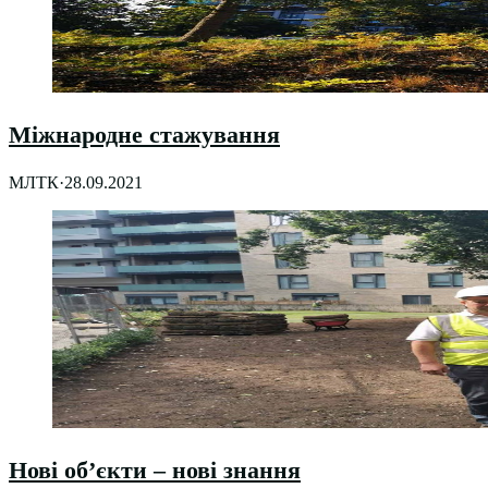
Міжнародне стажування
МЛТК
·
28.09.2021
Нові об’єкти – нові знання