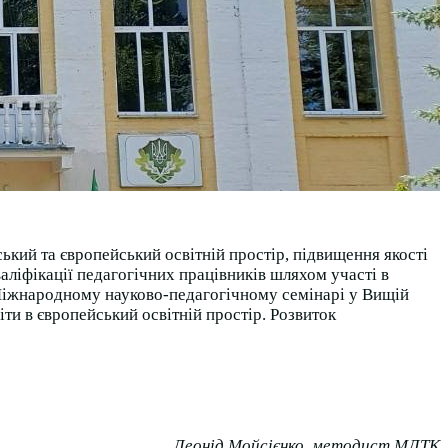
ький та європейський освітній простір, підвищення якості
аліфікації педагогічних працівників шляхом участі в
 Міжнародному науково-педагогічному семінарі у Вищій
ти в європейський освітній простір. Розвиток
Леонід Мойсієнко, методист МЛТК