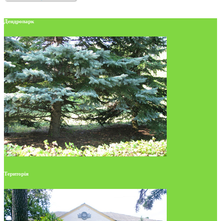
Дендропарк
Територія