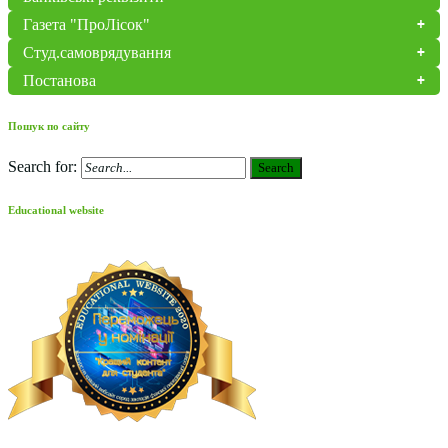
Газета "ПроЛісок"
Студ.самоврядування
Постанова
Пошук по сайту
Search for:
Search
Educational website