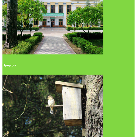
Природа