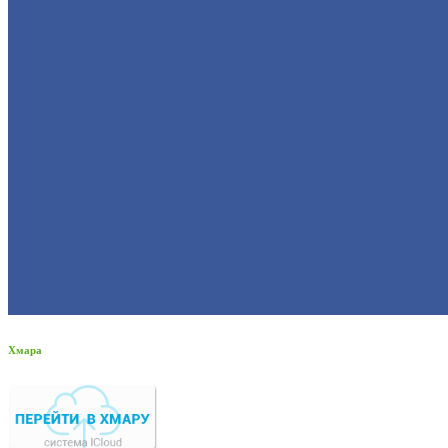
Хмара