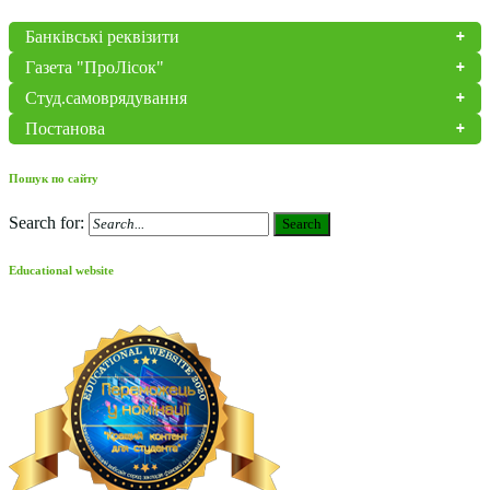
Банківські реквізити
Газета "ПроЛісок"
Студ.самоврядування
Постанова
Пошук по сайту
Search for:
Search
Educational website