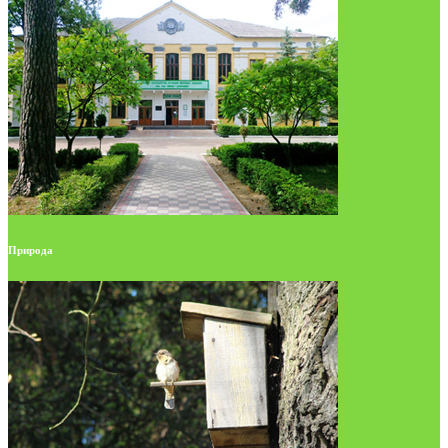
Природа