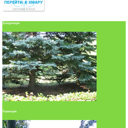
Дендропарк
Територія