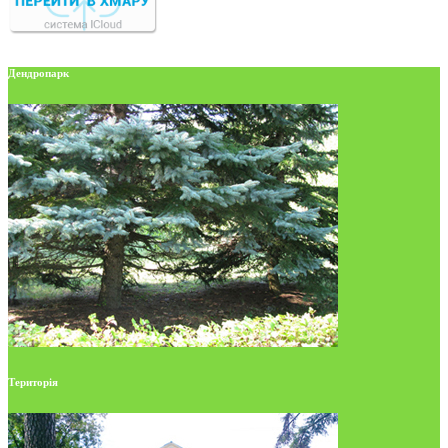
Дендропарк
Територія