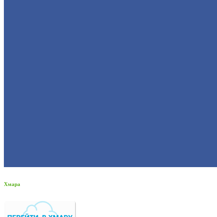
Хмара