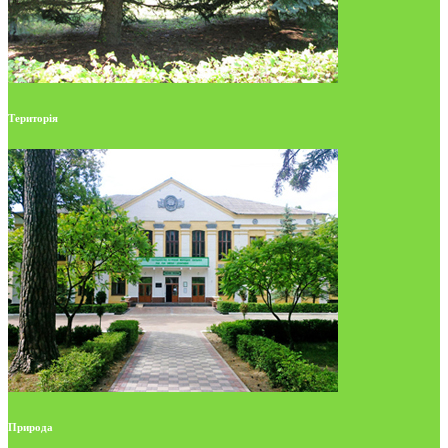
Територія
Природа