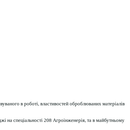
товуваного в роботі, властивостей оброблюваних матеріалів
жі на спеціальності 208 Агроінженерія, та в майбутньому