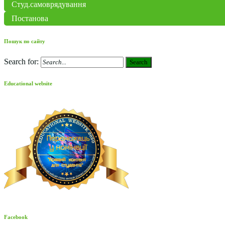
Студ.самоврядування
Постанова
Пошук по сайту
Search for:
Search
Educational website
Facebook