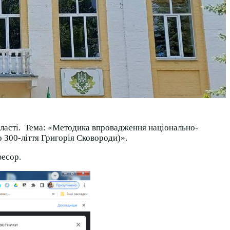
ласті.
Тема: «Методика впровадження національно-
о 300-ліття Григорія Сковороди)».
фесор.