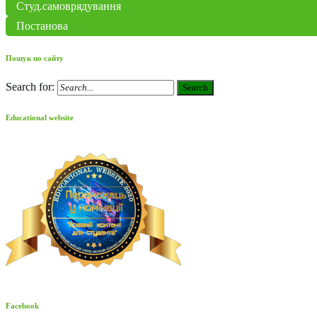
Студ.самоврядування
Постанова
Пошук по сайту
Search for:
Search
Educational website
Facebook