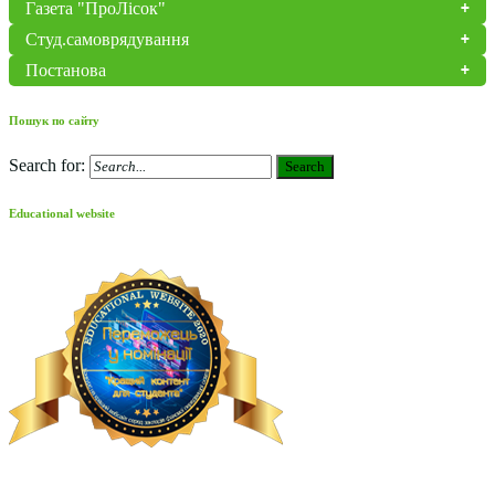
Газета "ПроЛісок"
Студ.самоврядування
Постанова
Пошук по сайту
Search for:
Search
Educational website