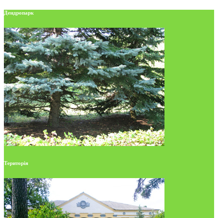
Дендропарк
Територія