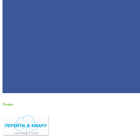
Хмара