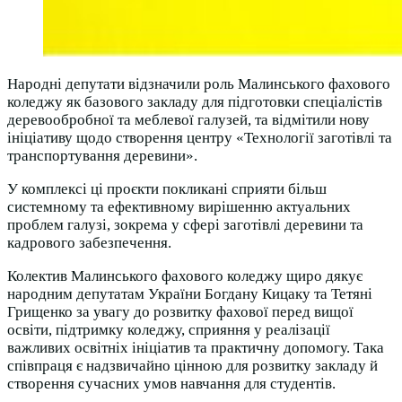
Народні депутати відзначили роль Малинського фахового
коледжу як базового закладу для підготовки спеціалістів
деревообробної та меблевої галузей, та відмітили нову
ініціативу щодо створення центру «Технології заготівлі та
транспортування деревини».
У комплексі ці проєкти покликані сприяти більш
системному та ефективному вирішенню актуальних
проблем галузі, зокрема у сфері заготівлі деревини та
кадрового забезпечення.
Колектив Малинського фахового коледжу щиро дякує
народним депутатам України Богдану Кицаку та Тетяні
Грищенко за увагу до розвитку фахової перед вищої
освіти, підтримку коледжу, сприяння у реалізації
важливих освітніх ініціатив та практичну допомогу. Така
співпраця є надзвичайно цінною для розвитку закладу й
створення сучасних умов навчання для студентів.