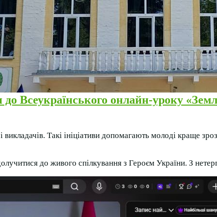
до Всеукраїнського онлайн-уроку «Земля
 викладачів. Такі ініціативи допомагають молоді краще зроз
олучитися до живого спілкування з Героєм України. З нетер