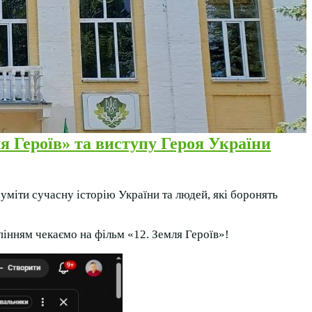
 Героїв» та виступу Героя України
уміти сучасну історію України та людей, які боронять
пінням чекаємо на фільм «12. Земля Героїв»!