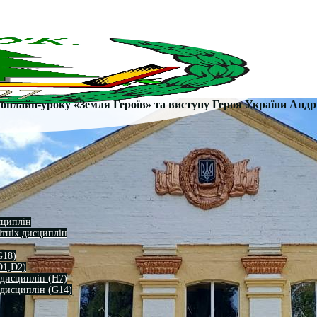
нлайн-уроку «Земля Героїв» та виступу Героя України Андрі
сциплін
ітніх дисциплін
G18)
D1,D2)
 дисциплін (H7)
 дисциплін (G14)