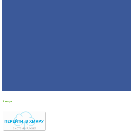
Хмара