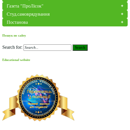
Газета "ПроЛісок"
Студ.самоврядування
Постанова
Пошук по сайту
Search for:
Search
Educational website