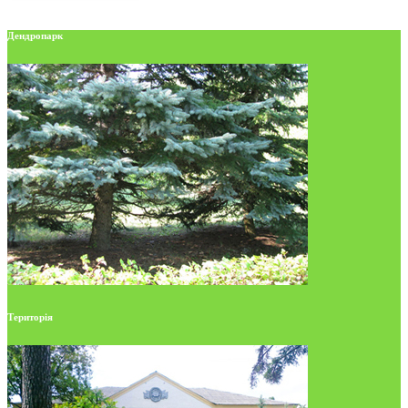
Дендропарк
Територія