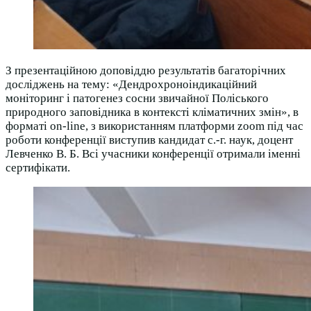
З презентаційною доповіддю результатів багаторічних
досліджень на тему: «Дендрохроноіндикаційний
моніторинг і патогенез сосни звичайної Поліського
природного заповідника в контексті кліматичних змін», в
форматі on-line, з використанням платформи zoom під час
роботи конференції виступив кандидат с.-г. наук, доцент
Левченко В. Б. Всі учасники конференції отримали іменні
сертифікати.