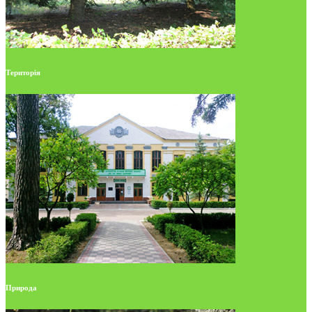
Територія
Природа