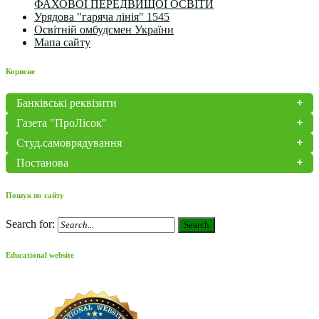
ФАХОВОЇ ПЕРЕДВИЩОЇ ОСВІТИ
Урядова "гаряча лінія" 1545
Освітній омбудсмен України
Мапа сайту
Корисне
Банківські реквізити
Газета "ПроЛісок"
Студ.самоврядування
Постанова
Пошук по сайту
Search for:
Search
Educational website