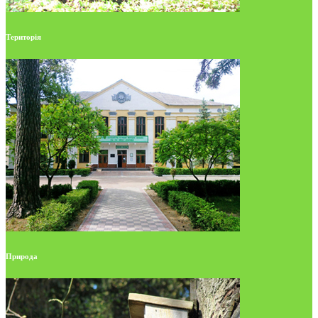
Територія
Природа