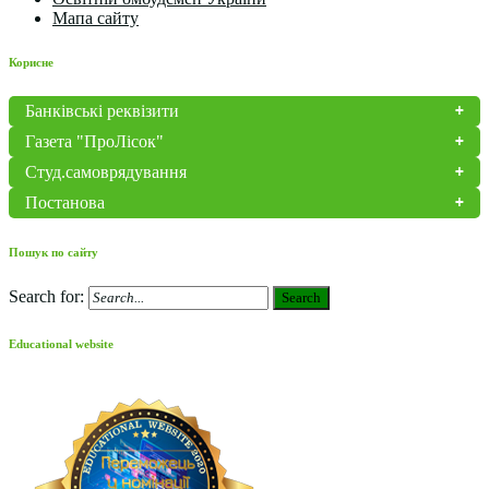
Мапа сайту
Корисне
Банківські реквізити
Газета "ПроЛісок"
Студ.самоврядування
Постанова
Пошук по сайту
Search for:
Search
Educational website