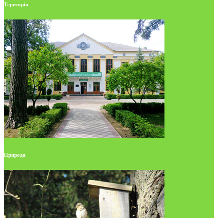
Територія
Природа