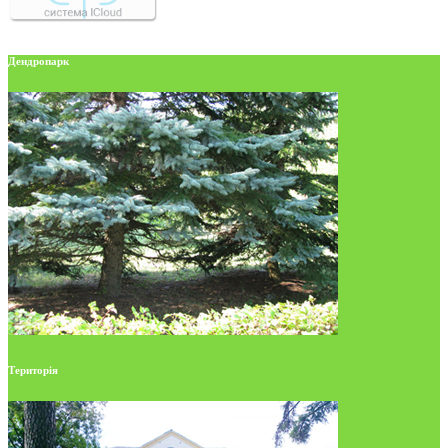
Дендропарк
Територія