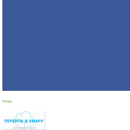
Хмара