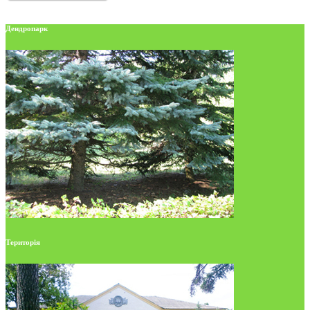
Дендропарк
Територія