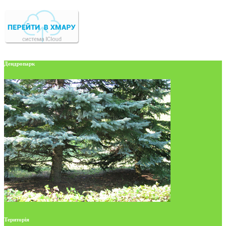
Дендропарк
Територія