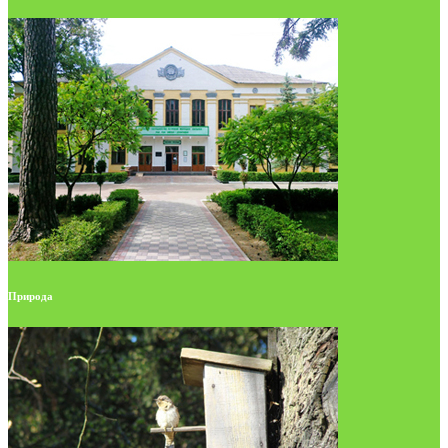
Природа