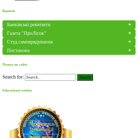
Корисне
Банківські реквізити
Газета "ПроЛісок"
Студ.самоврядування
Постанова
Пошук по сайту
Search for:
Search
Educational website